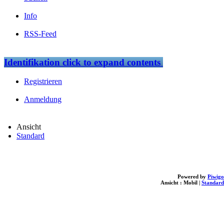
Info
RSS-Feed
Identifikation
click to expand contents
Registrieren
Anmeldung
Ansicht
Standard
Powered by
Piwigo
Ansicht :
Mobil
|
Standard
loading